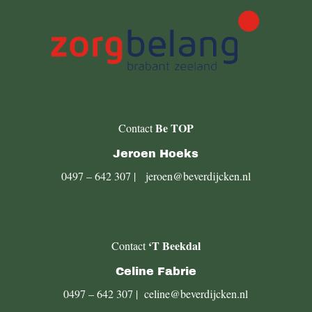
Be TOP
Contact
Jeroen Hoeks
0497 – 642 307
|
jeroen@beverdijcken.nl
‘T Beekdal
Contact
Celine Fabrie
0497 – 642 307
|
celine@beverdijcken.nl