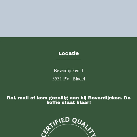
Locatie
Beverdijcken 4
5531 PV Bladel
Bel, mail of kom gezellig aan bij Beverdijcken. De
koffie staat klaar!