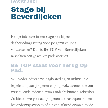
[VACATURE]
Stage bij
Beverdijcken
Heb je interesse in een stageplek bij een
dagbestedingssetting voor jongeren en jong
Be TOP
Beverdijcken
volwassenen? Dan is
van
misschien een geschikte plek voor jou!
Be TOP staat voor Terug Op
Pad.
Wij bieden educatieve dagbesteding en individuele
begeleiding aan jongeren en jong volwassenen die om
verschillende redenen extra aandacht kunnen gebruiken.
Zo bieden we plek aan jongeren die vastlopen binnen
het onderwijssysteem of die een afstand ervaren tot de