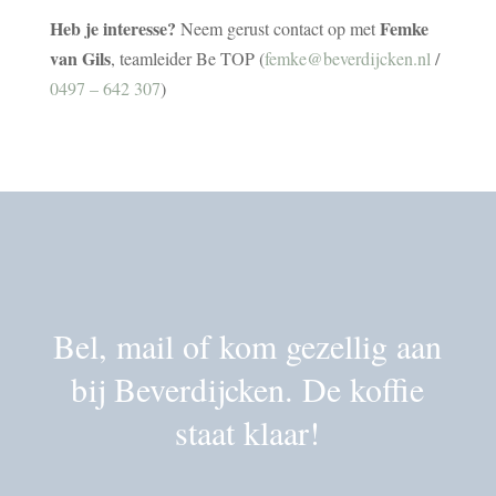
Heb je interesse?
Femke
Neem gerust contact op met
van Gils
, teamleider Be TOP (
femke@beverdijcken.nl
/
0497 – 642 307
)
Bel, mail of kom gezellig aan
bij Beverdijcken. De koffie
staat klaar!